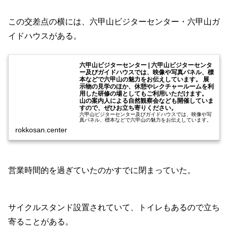
この交差点の横には、六甲山ビジターセンター・六甲山ガ
イドハウスがある。
六甲山ビジターセンター | 六甲山ビジターセンタ
ー及びガイドハウスでは、映像や写真パネル、標
本などで六甲山の魅力をお伝えしています。 展
示物の見学のほか、休憩やレクチャールームを利
用した研修の場としてもご利用いただけます。
山の案内人による自然観察会なども開催していま
すので、ぜひお立ち寄りください。
六甲山ビジターセンター及びガイドハウスでは、映像や写
真パネル、標本などで六甲山の魅力をお伝えしています。
展示物の見学のほか、休憩やレクチャールームを利用した
rokkosan.center
研修の場としてもご利用いただけます。 山の案内人による
自然観察会なども開催していま...
営業時間的を過ぎていたのかすでに閉まっていた。
サイクルスタンド設置されていて、トイレもあるので立ち
寄ることがある。