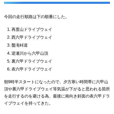
今回の走行順路は下の順番にした。
再度山ドライブウェイ
西六甲ドライブウェイ
盤滝峠道
逆瀬川から六甲山頂
裏六甲ドライブウェイ
表六甲ドライブウェイ
朝9時半スタートになったので、夕方寒い時間帯に六甲山
頂や裏六甲ドライブウェイ等気温が下がると思われる箇所
を走行するのを避ける為、最後に南向き斜面の表六甲ドラ
イブウェイを持ってきた。