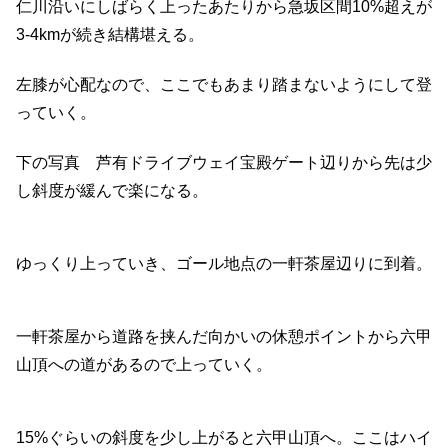
仁川沿いにしばらく上ったあたりから急坂区間10%超えが
3-4kmが続き結構堪える。
左膝が心配なので、ここでもあまり踏まないようにして登
っていく。
下の写真 芦有ドライブウェイ宝殿ゲート辺りから先は少
し斜度が緩んで楽になる。
ゆっくり上っていき、ゴール地点の一軒茶屋辺りに到着。
一軒茶屋から道路を挟んだ向かいの休憩ポイントから六甲
山頂への道があるので上っていく。
15%ぐらいの斜度を少し上がると六甲山頂へ。ここはハイ