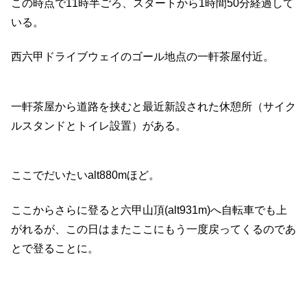
この時点で11時半ごろ、スタートから1時間50分経過して
いる。
西六甲ドライブウェイのゴール地点の一軒茶屋付近。
一軒茶屋から道路を挟むと最近新設された休憩所（サイク
ルスタンドとトイレ設置）がある。
ここでだいたいalt880mほど。
ここからさらに登ると六甲山頂(alt931m)へ自転車でも上
がれるが、この日はまたここにもう一度戻ってくるのであ
とで登ることに。