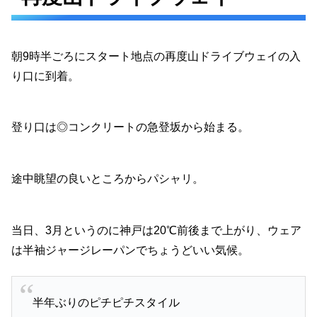
朝9時半ごろにスタート地点の再度山ドライブウェイの入
り口に到着。
登り口は◎コンクリートの急登坂から始まる。
途中眺望の良いところからパシャリ。
当日、3月というのに神戸は20℃前後まで上がり、ウェア
は半袖ジャージレーパンでちょうどいい気候。
半年ぶりのピチピチスタイル