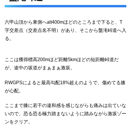
六甲山頂から東側へalt400mほどのところまで下ると、T
字交差点（交差点名不明）があり、そこから盤滝峠道へ入
る。
ここは獲得標高200mほど距離5kmほどの短距離峠道だ
が、途中の坂道がまぁまぁ激坂。
RWGPSによると最高勾配18%超えのようで、傷めてる膝
が心配。
ここまで膝に若干の違和感を感じながらも痛みは出ていな
いので、恐る恐る極力踏まないように踏みながら激坂ゾー
ンをクリア。