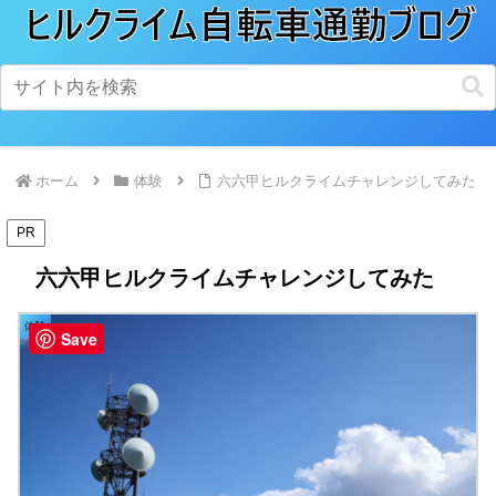
ホーム
体験
六六甲ヒルクライムチャレンジしてみた
PR
六六甲ヒルクライムチャレンジしてみた
体験
Save