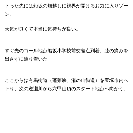
下った先には船坂の畑越しに視界が開けるお気に入りゾー
ン。
天気が良くて本当に気持ちが良い。
すぐ先のゴール地点船坂小学校前交差点到着。膝の痛みを
出さずに辿り着いた。
ここからは有馬街道（蓬莱峡、湯の山街道）を宝塚市内へ
下り、次の逆瀬川から六甲山頂のスタート地点へ向かう。