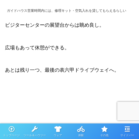
ガイドハウス営業時間内には、修理キット・空気入れを貸してもらえるらしい
ビジターセンターの展望台からは眺め良し。
広場もあって休憩ができる。
あとは残り一つ、最後の表六甲ドライブウェイへ。
トップページ
ツール＆ハウツー
ウェア
体験
その他
サイドバー