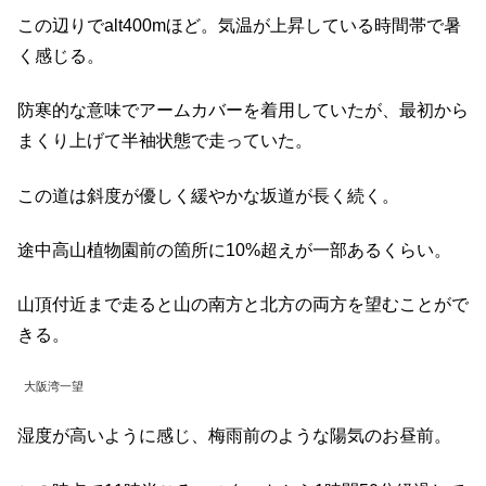
この辺りでalt400mほど。気温が上昇している時間帯で暑
く感じる。
防寒的な意味でアームカバーを着用していたが、最初から
まくり上げて半袖状態で走っていた。
この道は斜度が優しく緩やかな坂道が長く続く。
途中高山植物園前の箇所に10%超えが一部あるくらい。
山頂付近まで走ると山の南方と北方の両方を望むことがで
きる。
大阪湾一望
湿度が高いように感じ、梅雨前のような陽気のお昼前。