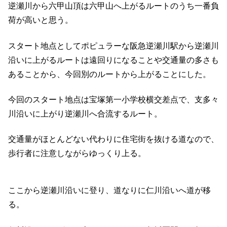
逆瀬川から六甲山頂は六甲山へ上がるルートのうち一番負
荷が高いと思う。
スタート地点としてポピュラーな阪急逆瀬川駅から逆瀬川
沿いに上がるルートは遠回りになることや交通量の多さも
あることから、今回別のルートから上がることにした。
今回のスタート地点は宝塚第一小学校横交差点で、支多々
川沿いに上がり逆瀬川へ合流するルート。
交通量がほとんどない代わりに住宅街を抜ける道なので、
歩行者に注意しながらゆっくり上る。
ここから逆瀬川沿いに登り、道なりに仁川沿いへ道が移
る。