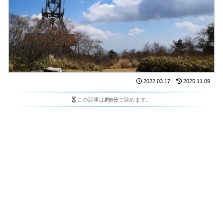
2022.03.17
2025.11.09
この記事は
約6分
で読めます。