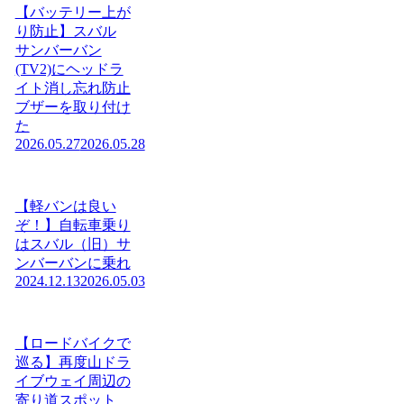
【バッテリー上が
り防止】スバル
サンバーバン
(TV2)にヘッドラ
イト消し忘れ防止
ブザーを取り付け
た
2026.05.27
2026.05.28
【軽バンは良い
ぞ！】自転車乗り
はスバル（旧）サ
ンバーバンに乗れ
2024.12.13
2026.05.03
【ロードバイクで
巡る】再度山ドラ
イブウェイ周辺の
寄り道スポット