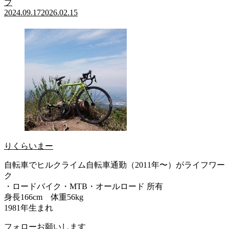
プ
2024.09.17
2026.02.15
りくらいまー
自転車でヒルクライム自転車通勤（2011年〜）がライフワー
ク
・ロードバイク・MTB・オールロード 所有
身長166cm 体重56kg
1981年生まれ
フォローお願いします