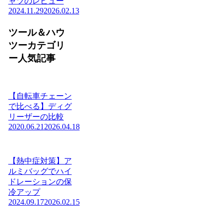
ャツのレビュー
2024.11.29
2026.02.13
ツール＆ハウ
ツーカテゴリ
ー人気記事
【自転車チェーン
で比べる】ディグ
リーザーの比較
2020.06.21
2026.04.18
【熱中症対策】ア
ルミバッグでハイ
ドレーションの保
冷アップ
2024.09.17
2026.02.15