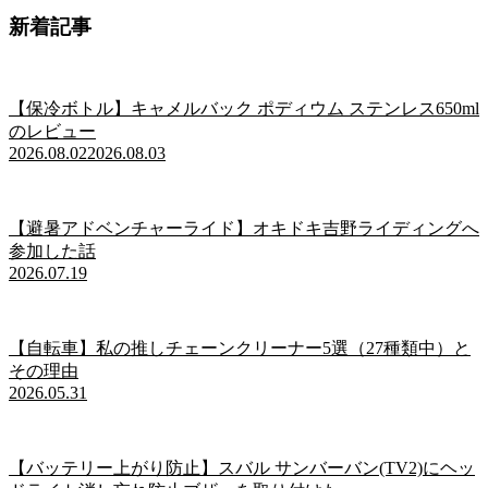
新着記事
【保冷ボトル】キャメルバック ポディウム ステンレス650ml
のレビュー
2026.08.02
2026.08.03
【避暑アドベンチャーライド】オキドキ吉野ライディングへ
参加した話
2026.07.19
【自転車】私の推しチェーンクリーナー5選（27種類中）と
その理由
2026.05.31
【バッテリー上がり防止】スバル サンバーバン(TV2)にヘッ