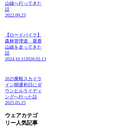
山線へ行ってきた
話
2022.09.23
【ロードバイク】
森林管理道 粟鹿
山線を走ってきた
話
2024.10.11
2026.02.13
2025乗鞍スカイラ
イン開通初日にダ
ウンヒルライディ
ングへ行った話
2025.05.25
ウェアカテゴ
リー人気記事