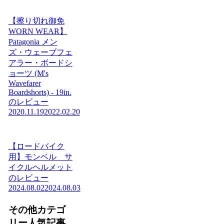
【擦り切れ御免
WORN WEAR】
Patagonia メン
ズ・ウェーブフェ
アラー・ボードシ
ョーツ (M's
Wavefarer
Boardshorts) - 19in.
のレビュー
2020.11.19
2022.02.20
【ロードバイク
用】モンベル サ
イクルヘルメット
のレビュー
2024.08.02
2024.08.03
その他カテゴ
リー人気記事