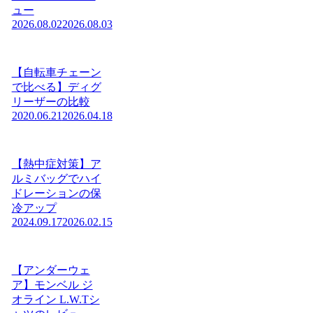
ュー
2026.08.02
2026.08.03
【自転車チェーン
で比べる】ディグ
リーザーの比較
2020.06.21
2026.04.18
【熱中症対策】ア
ルミバッグでハイ
ドレーションの保
冷アップ
2024.09.17
2026.02.15
【アンダーウェ
ア】モンベル ジ
オライン L.W.Tシ