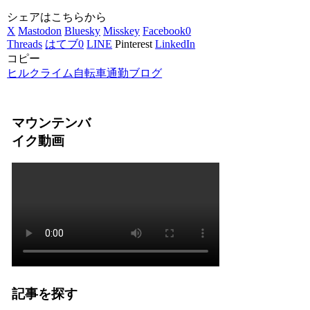
シェアはこちらから
X
Mastodon
Bluesky
Misskey
Facebook
0
Threads
はてブ
0
LINE
Pinterest
LinkedIn
コピー
ヒルクライム自転車通勤ブログ
マウンテンバ
イク動画
記事を探す