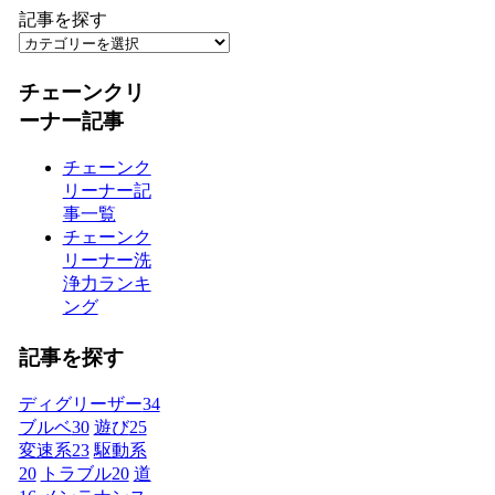
記事を探す
チェーンクリ
ーナー記事
チェーンク
リーナー記
事一覧
チェーンク
リーナー洗
浄力ランキ
ング
記事を探す
ディグリーザー
34
ブルベ
30
遊び
25
変速系
23
駆動系
20
トラブル
20
道