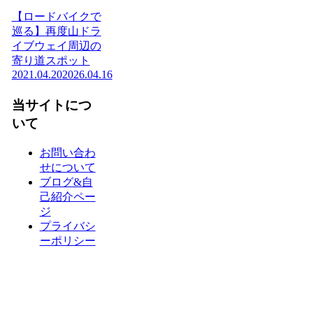
【ロードバイクで
巡る】再度山ドラ
イブウェイ周辺の
寄り道スポット
2021.04.20
2026.04.16
当サイトにつ
いて
お問い合わ
せについて
ブログ&自
己紹介ペー
ジ
プライバシ
ーポリシー