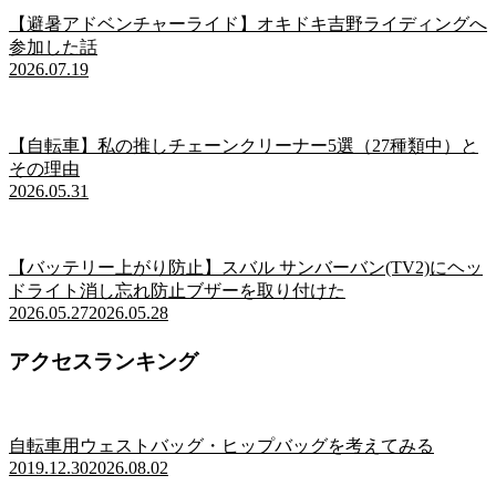
【避暑アドベンチャーライド】オキドキ吉野ライディングへ
参加した話
2026.07.19
【自転車】私の推しチェーンクリーナー5選（27種類中）と
その理由
2026.05.31
【バッテリー上がり防止】スバル サンバーバン(TV2)にヘッ
ドライト消し忘れ防止ブザーを取り付けた
2026.05.27
2026.05.28
アクセスランキング
自転車用ウェストバッグ・ヒップバッグを考えてみる
2019.12.30
2026.08.02