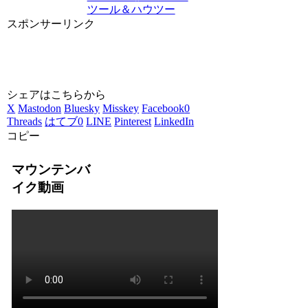
ツール＆ハウツー
スポンサーリンク
シェアはこちらから
X
Mastodon
Bluesky
Misskey
Facebook
0
Threads
はてブ
0
LINE
Pinterest
LinkedIn
コピー
マウンテンバ
イク動画