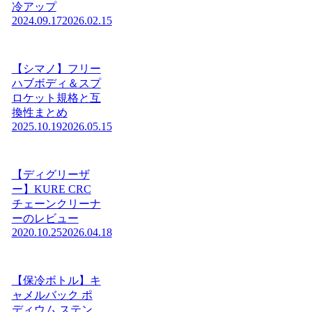
冷アップ
2024.09.17
2026.02.15
【シマノ】フリー
ハブボディ＆スプ
ロケット規格と互
換性まとめ
2025.10.19
2026.05.15
【ディグリーザ
ー】KURE CRC
チェーンクリーナ
ーのレビュー
2020.10.25
2026.04.18
【保冷ボトル】キ
ャメルバック ポ
ディウム ステン