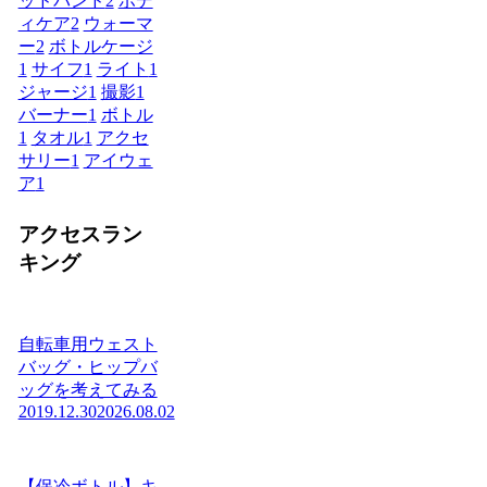
ッドバンド
2
ボデ
ィケア
2
ウォーマ
ー
2
ボトルケージ
1
サイフ
1
ライト
1
ジャージ
1
撮影
1
バーナー
1
ボトル
1
タオル
1
アクセ
サリー
1
アイウェ
ア
1
アクセスラン
キング
自転車用ウェスト
バッグ・ヒップバ
ッグを考えてみる
2019.12.30
2026.08.02
【保冷ボトル】キ