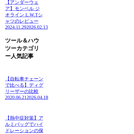
【アンダーウェ
ア】モンベル ジ
オライン L.W.Tシ
ャツのレビュー
2024.11.29
2026.02.13
ツール＆ハウ
ツーカテゴリ
ー人気記事
【自転車チェーン
で比べる】ディグ
リーザーの比較
2020.06.21
2026.04.18
【熱中症対策】ア
ルミバッグでハイ
ドレーションの保