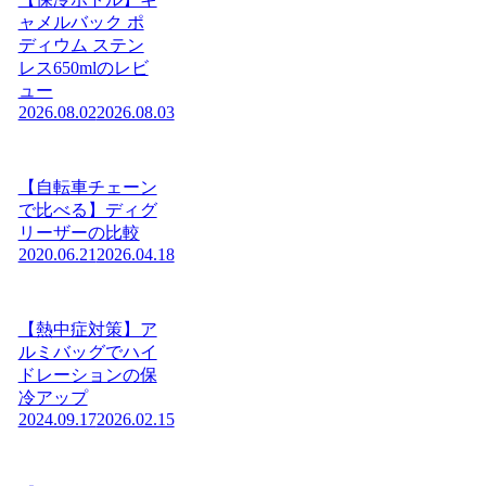
ャメルバック ポ
ディウム ステン
レス650mlのレビ
ュー
2026.08.02
2026.08.03
【自転車チェーン
で比べる】ディグ
リーザーの比較
2020.06.21
2026.04.18
【熱中症対策】ア
ルミバッグでハイ
ドレーションの保
冷アップ
2024.09.17
2026.02.15