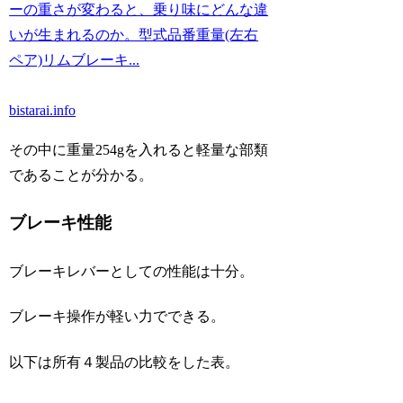
ーの重さが変わると、乗り味にどんな違
いが生まれるのか。型式品番重量(左右
ペア)リムブレーキ...
bistarai.info
その中に重量254gを入れると軽量な部類
であることが分かる。
ブレーキ性能
ブレーキレバーとしての性能は十分。
ブレーキ操作が軽い力でできる。
以下は所有４製品の比較をした表。