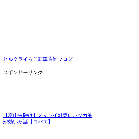
ヒルクライム自転車通勤ブログ
スポンサーリンク
【夏山虫除け】メマトイ対策にハッカ油
が効いた話【コバエ】