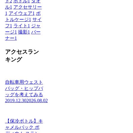
ド
2
ボトル
1
タオ
ル
1
アクセサリー
1
アイウェア
1
ボ
トルケージ
1
サイ
フ
1
ライト
1
ジャ
ージ
1
撮影
1
バー
ナー
1
アクセスラン
キング
自転車用ウェスト
バッグ・ヒップバ
ッグを考えてみる
2019.12.30
2026.08.02
【保冷ボトル】キ
ャメルバック ポ