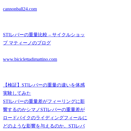
cannonball24.com
STIレバーの重量比較 – サイクルショッ
プ マティーノのブログ
www.biciclettadimattino.com
【検証】STIレバーの重量の違いを体感
実験してみた
STIレバーの重量差がフィーリングに影
響するのかシマノSTIレバーの重量差が
ロードバイクのライディングフィールに
どのような影響を与えるのか。STIレバ