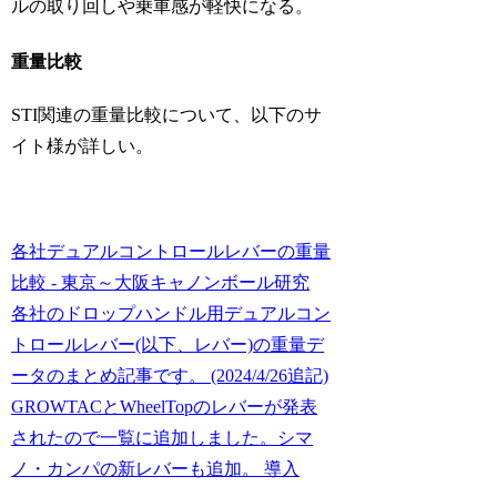
ルの取り回しや乗車感が軽快になる。
重量比較
STI関連の重量比較について、以下のサ
イト様が詳しい。
各社デュアルコントロールレバーの重量
比較 - 東京～大阪キャノンボール研究
各社のドロップハンドル用デュアルコン
トロールレバー(以下、レバー)の重量デ
ータのまとめ記事です。 (2024/4/26追記)
GROWTACとWheelTopのレバーが発表
されたので一覧に追加しました。シマ
ノ・カンパの新レバーも追加。 導入