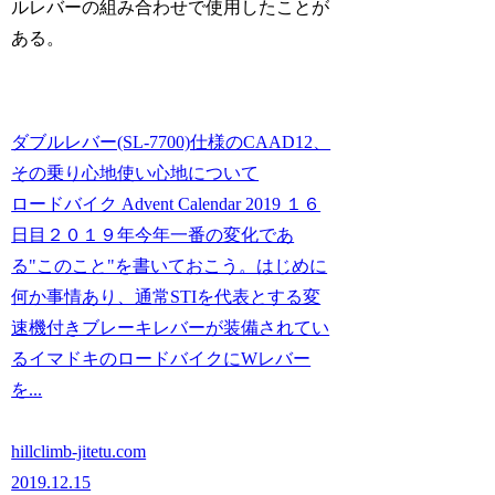
ルレバーの組み合わせで使用したことが
ある。
ダブルレバー(SL-7700)仕様のCAAD12、
その乗り心地使い心地について
ロードバイク Advent Calendar 2019 １６
日目２０１９年今年一番の変化であ
る"このこと"を書いておこう。はじめに
何か事情あり、通常STIを代表とする変
速機付きブレーキレバーが装備されてい
るイマドキのロードバイクにWレバー
を...
hillclimb-jitetu.com
2019.12.15