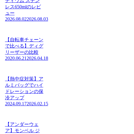
ディウム ステン
レス650mlのレビ
ュー
2026.08.02
2026.08.03
【自転車チェーン
で比べる】ディグ
リーザーの比較
2020.06.21
2026.04.18
【熱中症対策】ア
ルミバッグでハイ
ドレーションの保
冷アップ
2024.09.17
2026.02.15
【アンダーウェ
ア】モンベル ジ