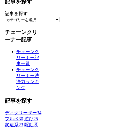
記事を探す
記事を探す
チェーンクリ
ーナー記事
チェーンク
リーナー記
事一覧
チェーンク
リーナー洗
浄力ランキ
ング
記事を探す
ディグリーザー
34
ブルベ
30
遊び
25
変速系
23
駆動系