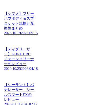
【シマノ】フリー
ハブボディ＆スプ
ロケット規格と互
換性まとめ
2025.10.19
2026.05.15
【ディグリーザ
ー】KURE CRC
チェーンクリーナ
ーのレビュー
2020.10.25
2026.04.18
【シーラント】パ
ナレーサー シー
ルスマートEXの
レビュー
2026.01.11
2026.02.12