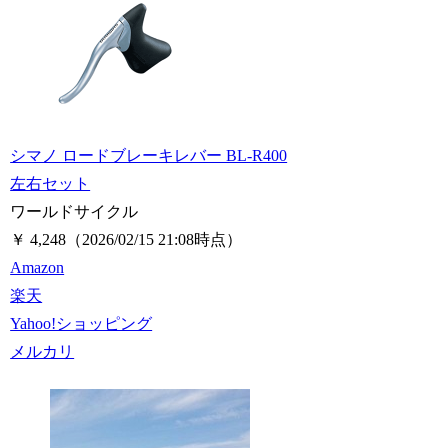
シマノ ロードブレーキレバー BL-R400
左右セット
ワールドサイクル
￥ 4,248
（2026/02/15 21:08時点）
Amazon
楽天
Yahoo!ショッピング
メルカリ