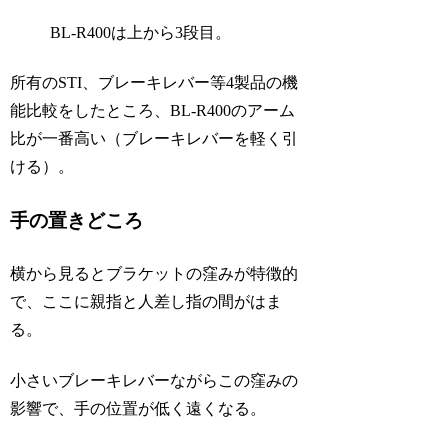
BL-R400は上から3段目。
所有のSTI、ブレーキレバー等4製品の機
能比較をしたところ、BL-R400のアーム
比が一番高い（ブレーキレバーを軽く引
ける）。
手の置きどころ
横から見るとブラケットの窪みが特徴的
で、ここに親指と人差し指の間がはま
る。
小さいブレーキレバーながらこの窪みの
影響で、手の位置が低く遠くなる。