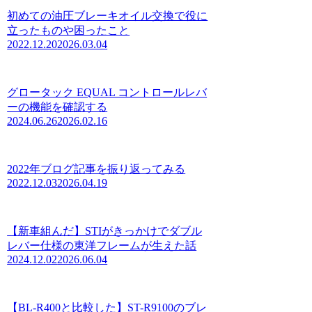
初めての油圧ブレーキオイル交換で役に
立ったものや困ったこと
2022.12.20
2026.03.04
グロータック EQUAL コントロールレバ
ーの機能を確認する
2024.06.26
2026.02.16
2022年ブログ記事を振り返ってみる
2022.12.03
2026.04.19
【新車組んだ】STIがきっかけでダブル
レバー仕様の東洋フレームが生えた話
2024.12.02
2026.06.04
【BL-R400と比較した】ST-R9100のブレ