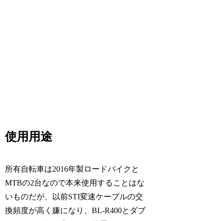
使用用途
所有自転車は2016年製ロードバイクと
MTBの2台なので本来使用することはな
いものだが、以前STI変速ケーブルの交
換頻度が高く嫌になり、BL-R400とダブ