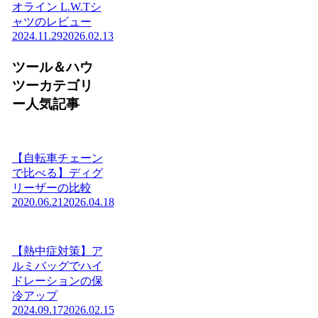
オライン L.W.Tシ
ャツのレビュー
2024.11.29
2026.02.13
ツール＆ハウ
ツーカテゴリ
ー人気記事
【自転車チェーン
で比べる】ディグ
リーザーの比較
2020.06.21
2026.04.18
【熱中症対策】ア
ルミバッグでハイ
ドレーションの保
冷アップ
2024.09.17
2026.02.15