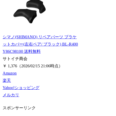
シマノ(SHIMANO) リペアパーツ ブラケ
ットカバー(左右ペア/ ブラック) BL-R400
Y86C98100 送料無料
サトイチ商会
￥ 1,376
（2026/02/15 21:06時点）
Amazon
楽天
Yahoo!ショッピング
メルカリ
スポンサーリンク