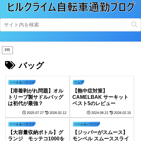
PR
バッグ
ツール＆ハウツー
ウェア
【溶着剥がれ問題】オル
【熱中症対策】
トリーブ製サドルバッグ
CAMELBAK サーキット
は初代が最強？
ベスト5のレビュー
2025.07.27
2026.02.12
2024.08.21
2026.02.15
ツール＆ハウツー
ツール＆ハウツー
【大容量収納ボトル】グ
【ジッパーがスムース】
ランジ モッテコ1000を
モンベル スムーススライ