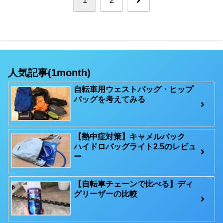
1
2
へ
人気記事(1month)
自転車用ウェストバッグ・ヒップ
バッグを考えてみる
【熱中症対策】キャメルバック
ハイドロバッグライト2.5のレビュ
ー
【自転車チェーンで比べる】ディ
グリーザーの比較