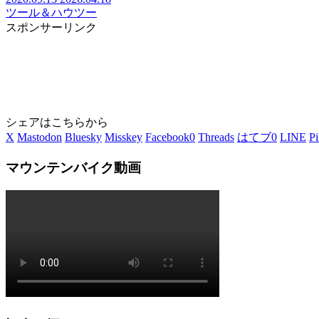
ツール＆ハウツー
スポンサーリンク
シェアはこちらから
X
Mastodon
Bluesky
Misskey
Facebook
0
Threads
はてブ
0
LINE
Pi
マウンテンバイク動画