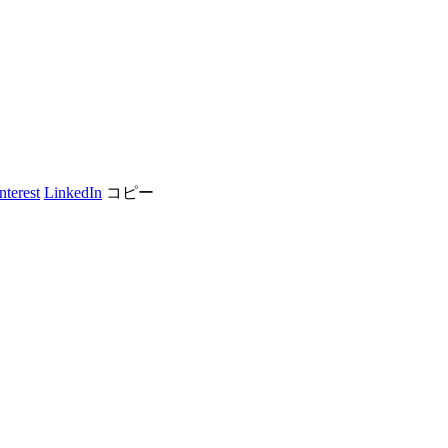
nterest
LinkedIn
コピー