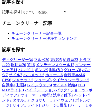
記事を探す
記事を探す
チェーンクリーナー記事
チェーンクリーナー記事一覧
チェーンクリーナー洗浄力ランキング
記事を探す
ディグリーザー
34
ブルベ
30
遊び
25
変速系
23
トラブ
ル
20
駆動系
20
道
16
メンテナンスツール
12
インナー
ウェア
11
バッグ
11
ポンプ
9
制動系
9
グローブ
8
パン
ツ
7
サドル
7
ヘルメット
6
ホイール
6
自転車本体
6
GPS
6
ジャケット
5
シューズ
5
タイヤ＆シーラント
5
自動車
4
動画
4
レインウェア
4
オイル
4
補給
4
PC
3
MTBライド
3
ハイドレーションパック
3
ショーツ
3
ボ
ディケア
2
ウォーマー
2
輪行
2
洗車
2
靴下
2
ヘッドバ
ンド
2
タオル
1
アクセサリー
1
アイウェア
1
ボトルケ
ージ
1
サイフ
1
ライト
1
ジャージ
1
撮影
1
バーナー
1
ボ