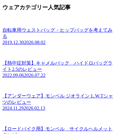
ウェアカテゴリー人気記事
自転車用ウェストバッグ・ヒップバッグを考えてみ
る
2019.12.30
2026.08.02
【熱中症対策】キャメルバック ハイドロバッグラ
イト2.5のレビュー
2022.09.06
2026.07.22
【アンダーウェア】モンベル ジオライン L.W.Tシャ
ツのレビュー
2024.11.29
2026.02.13
【ロードバイク用】モンベル サイクルヘルメット