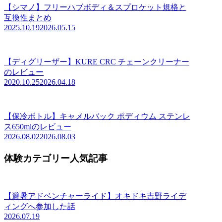
【シマノ】フリーハブボディ＆スプロケット規格と
互換性まとめ
2025.10.19
2026.05.15
【ディグリーザー】KURE CRC チェーンクリーナー
のレビュー
2020.10.25
2026.04.18
【保冷ボトル】キャメルバック ポディウム ステンレ
ス650mlのレビュー
2026.08.02
2026.08.03
体験カテゴリー人気記事
【避暑アドベンチャーライド】オキドキ吉野ライデ
ィングへ参加した話
2026.07.19