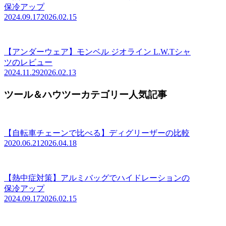
保冷アップ
2024.09.17
2026.02.15
【アンダーウェア】モンベル ジオライン L.W.Tシャ
ツのレビュー
2024.11.29
2026.02.13
ツール＆ハウツーカテゴリー人気記事
【自転車チェーンで比べる】ディグリーザーの比較
2020.06.21
2026.04.18
【熱中症対策】アルミバッグでハイドレーションの
保冷アップ
2024.09.17
2026.02.15