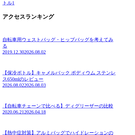
トル
1
アクセスランキング
自転車用ウェストバッグ・ヒップバッグを考えてみ
る
2019.12.30
2026.08.02
【保冷ボトル】キャメルバック ポディウム ステンレ
ス650mlのレビュー
2026.08.02
2026.08.03
【自転車チェーンで比べる】ディグリーザーの比較
2020.06.21
2026.04.18
【熱中症対策】アルミバッグでハイドレーションの