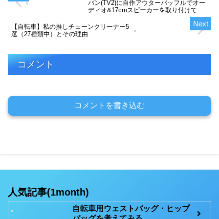
バン(TV2)に自作アウターバッフルでオー
ディオ&17cmスピーカーを取り付けてみ
た
【自転車】私の推しチェーンクリーナー5
選（27種類中）とその理由
コメント
コメントを書き込む
人気記事(1month)
自転車用ウェストバッグ・ヒップ
バッグを考えてみる