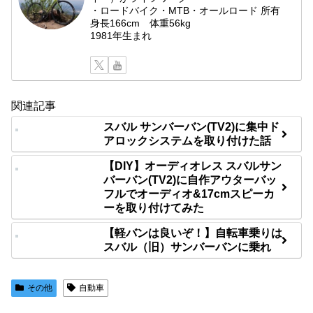
・ロードバイク・MTB・オールロード 所有
身長166cm 体重56kg
1981年生まれ
関連記事
スバル サンバーバン(TV2)に集中ド
アロックシステムを取り付けた話
【DIY】オーディオレス スバルサン
バーバン(TV2)に自作アウターバッ
フルでオーディオ&17cmスピーカ
ーを取り付けてみた
【軽バンは良いぞ！】自転車乗りは
スバル（旧）サンバーバンに乗れ
その他
自動車