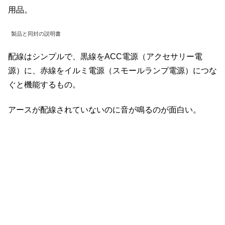
用品。
製品と同封の説明書
配線はシンプルで、黒線をACC電源（アクセサリー電
源）に、赤線をイルミ電源（スモールランプ電源）につな
ぐと機能するもの。
アースが配線されていないのに音が鳴るのが面白い。