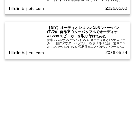
ワステ無し、エアコン無し、パワーウィンドウ無し、オー
ディオ&スピーカー無…
2026.05.03
hillclimb-jitetu.com
【DIY】オーディオレス スバルサンバーバン
(TV2)に自作アウターバッフルでオーディオ
&17cmスピーカーを取り付けてみた
愛車スバルサンバーバン(TV2)にオーディオと17cmスピー
カー（自作アウターバッフル）を取り付けた話。愛車スバ
ルサンバーバン(TV2)の現状愛車はスバルサンバーバン
(TV2)。ベースグレード故にエアコンも無ければオーディオ
2026.05.24
hillclimb-jitetu.com
&スピーカーも装…