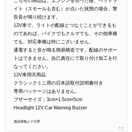
こちらの商品は、エンジンを切った後、ヘッドラ
イト（スモールも含む）が点いた状態の場合、警
告音が鳴り続けます。
12V車で、ライトの配線とつなぐことができるも
のであれば、バイクでもクルマでも、その他車種
でも、対応車種は特にございません。
通電すると音が鳴る簡易構造です。配線のサポー
トはできません。自己責任にて取り付け加工を行
なってください。
12V車用汎用品
クラシックミニ用の日本語取付説明書付き
専用パッケージはありません。
ブザーサイズ：3cm×1.5cm×5cm
Headlight 12V Car Warning Buzzer
製品情報より引用