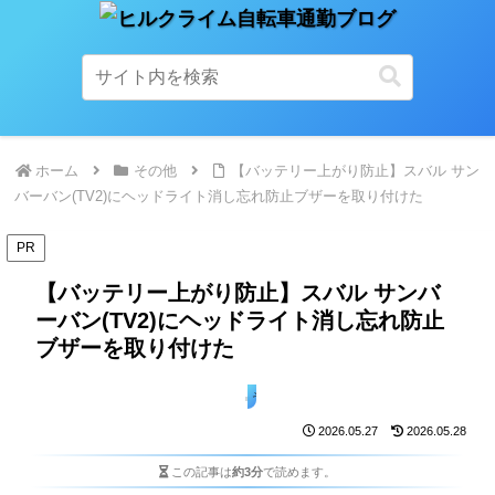
ホーム
その他
【バッテリー上がり防止】スバル サン
バーバン(TV2)にヘッドライト消し忘れ防止ブザーを取り付けた
PR
【バッテリー上がり防止】スバル サンバ
ーバン(TV2)にヘッドライト消し忘れ防止
ブザーを取り付けた
その他
2026.05.27
2026.05.28
この記事は
約3分
で読めます。