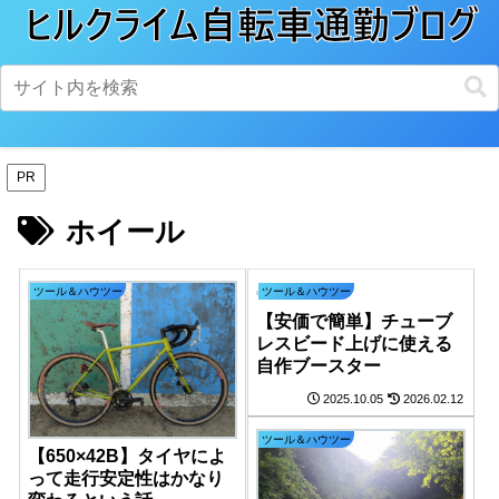
PR
ホイール
ツール＆ハウツー
ツール＆ハウツー
【安価で簡単】チューブ
レスビード上げに使える
自作ブースター
2025.10.05
2026.02.12
ツール＆ハウツー
【650×42B】タイヤによ
って走行安定性はかなり