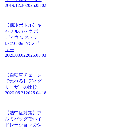
2019.12.30
2026.08.02
【保冷ボトル】キ
ャメルバック ポ
ディウム ステン
レス650mlのレビ
ュー
2026.08.02
2026.08.03
【自転車チェーン
で比べる】ディグ
リーザーの比較
2020.06.21
2026.04.18
【熱中症対策】ア
ルミバッグでハイ
ドレーションの保