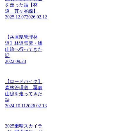
を走った話【林
道 其ヶ谷線】
2025.12.07
2026.02.12
【兵庫県管理林
道】林道雪彦・峰
山線へ行ってきた
話
2022.09.23
【ロードバイク】
森林管理道 粟鹿
山線を走ってきた
話
2024.10.11
2026.02.13
2025乗鞍スカイラ