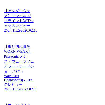
【アンダーウェ
ア】モンベル ジ
オライン L.W.Tシ
ャツのレビュー
2024.11.29
2026.02.13
【擦り切れ御免
WORN WEAR】
Patagonia メン
ズ・ウェーブフェ
アラー・ボードシ
ョーツ (M's
Wavefarer
Boardshorts) - 19in.
のレビュー
2020.11.19
2022.02.20