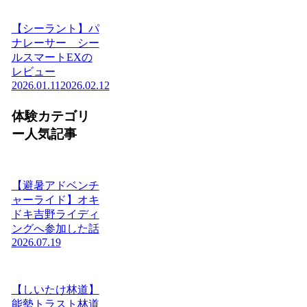
【シーラント】パ
ナレーサー シー
ルスマートEXの
レビュー
2026.01.11
2026.02.12
体験カテゴリ
ー人気記事
【避暑アドベンチ
ャーライド】オキ
ドキ吉野ライディ
ングへ参加した話
2026.07.19
【しいたけ林道】
能勢トラスト林道