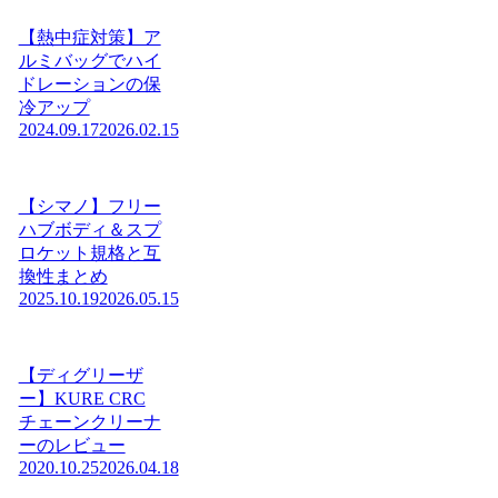
【熱中症対策】ア
ルミバッグでハイ
ドレーションの保
冷アップ
2024.09.17
2026.02.15
【シマノ】フリー
ハブボディ＆スプ
ロケット規格と互
換性まとめ
2025.10.19
2026.05.15
【ディグリーザ
ー】KURE CRC
チェーンクリーナ
ーのレビュー
2020.10.25
2026.04.18