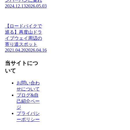
ンバーバンに乗れ
2024.12.13
2026.05.03
【ロードバイクで
巡る】再度山ドラ
イブウェイ周辺の
寄り道スポット
2021.04.20
2026.04.16
当サイトにつ
いて
お問い合わ
せについて
ブログ&自
己紹介ペー
ジ
プライバシ
ーポリシー