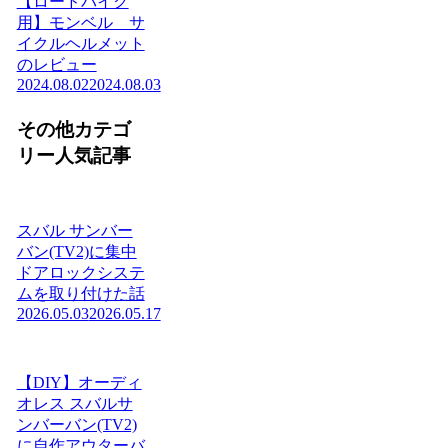
【ロードバイク
用】モンベル サ
イクルヘルメット
のレビュー
2024.08.02
2024.08.03
その他カテゴ
リー人気記事
スバル サンバー
バン(TV2)に集中
ドアロックシステ
ムを取り付けた話
2026.05.03
2026.05.17
【DIY】オーディ
オレス スバルサ
ンバーバン(TV2)
に自作アウターバ