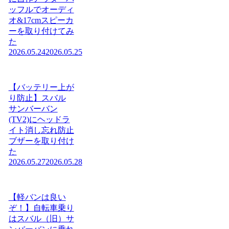
ッフルでオーディ
オ&17cmスピーカ
ーを取り付けてみ
た
2026.05.24
2026.05.25
【バッテリー上が
り防止】スバル
サンバーバン
(TV2)にヘッドラ
イト消し忘れ防止
ブザーを取り付け
た
2026.05.27
2026.05.28
【軽バンは良い
ぞ！】自転車乗り
はスバル（旧）サ