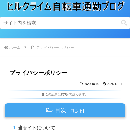
ホーム
プライバシーポリシー
プライバシーポリシー
2020.10.19
2025.12.11
この記事は
約3分
で読めます。
目次
当サイトについて