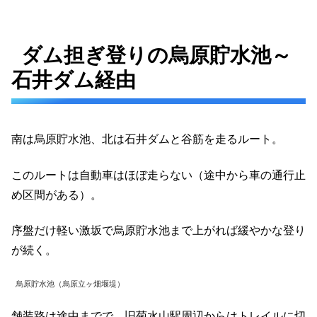
ダム担ぎ登りの烏原貯水池～
石井ダム経由
南は烏原貯水池、北は石井ダムと谷筋を走るルート。
このルートは自動車はほぼ走らない（途中から車の通行止
め区間がある）。
序盤だけ軽い激坂で烏原貯水池まで上がれば緩やかな登り
が続く。
烏原貯水池（烏原立ヶ畑堰堤）
舗装路は途中までで、旧菊水山駅周辺からはトレイルに切