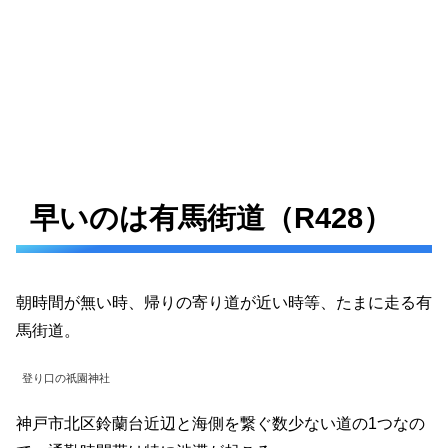
早いのは有馬街道（R428）
朝時間が無い時、帰りの寄り道が近い時等、たまに走る有
馬街道。
登り口の祇園神社
神戸市北区鈴蘭台近辺と海側を繋ぐ数少ない道の1つなの