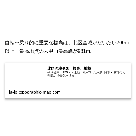
自転車乗り的に重要な標高は、北区全域がだいたい200m
以上、最高地点の六甲山最高峰が931m。
北区の地形図、標高、地勢
平均標高：255 m • 北区, 神戸市, 兵庫県, 日本 • 無料の地
形図の視覚化と共有。
ja-jp.topographic-map.com