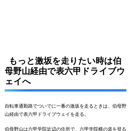
もっと激坂を走りたい時は伯
母野山経由で表六甲ドライブウ
ェイへ
自転車通勤路でついでに一番の激坂を走るときは、伯母野
山経由で表六甲ドライブウェイを走る。
伯母野山は六甲学院近辺の住所で、六甲学院横の道を登る