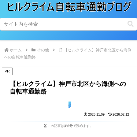
ホーム
その他
【ヒルクライム】神戸市北区から海側
への自転車通勤路
PR
【ヒルクライム】神戸市北区から海側への
自転車通勤路
その他
2025.11.09
2026.02.12
この記事は
約4分
で読めます。