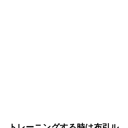
トレーニングする時は布引ル