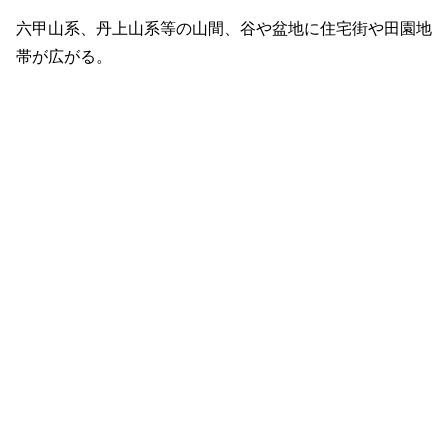
六甲山系、丹上山系等の山間、谷や盆地に住宅街や田園地
帯が広がる。