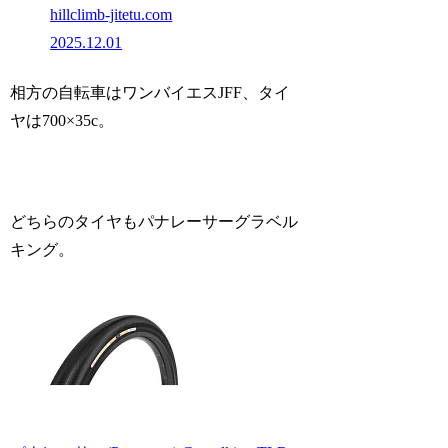
hillclimb-jitetu.com
2025.12.01
相方の自転車はワンバイエスJFF、タイ
ヤは700×35c。
どちらのタイヤもパナレーサーグラベル
キング。