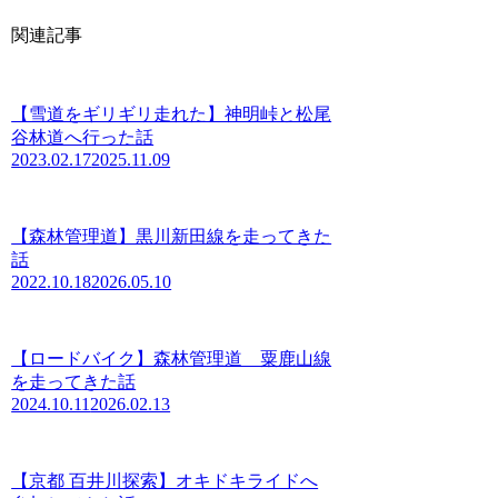
関連記事
【雪道をギリギリ走れた】神明峠と松尾
谷林道へ行った話
2023.02.17
2025.11.09
【森林管理道】黒川新田線を走ってきた
話
2022.10.18
2026.05.10
【ロードバイク】森林管理道 粟鹿山線
を走ってきた話
2024.10.11
2026.02.13
【京都 百井川探索】オキドキライドへ