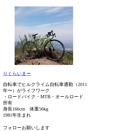
りくらいまー
自転車でヒルクライム自転車通勤（2011
年〜）がライフワーク
・ロードバイク・MTB・オールロード
所有
身長166cm 体重56kg
1981年生まれ
フォローお願いします