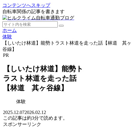
コンテンツへスキップ
自転車関係の記事を書きます
ホーム
体験
【しいたけ林道】能勢トラスト林道を走った話【林道 其ヶ
谷線】
PR
【しいたけ林道】能勢ト
ラスト林道を走った話
【林道 其ヶ谷線】
体験
2025.12.07
2026.02.12
この記事は
約3分
で読めます。
スポンサーリンク