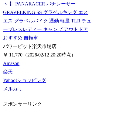
ト 】 PANARACER パナレーサー
GRAVELKING SS グラベルキング エス
エス グラベルバイク 通勤 軽量 TLR チュ
ーブレスレディー キャンプ アウトドア
おすすめ 自転車
パワーピット楽天市場店
￥ 11,770
（2026/02/12 20:20時点）
Amazon
楽天
Yahoo!ショッピング
メルカリ
スポンサーリンク