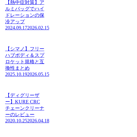
【熱中症対策】ア
ルミバッグでハイ
ドレーションの保
冷アップ
2024.09.17
2026.02.15
【シマノ】フリー
ハブボディ＆スプ
ロケット規格と互
換性まとめ
2025.10.19
2026.05.15
【ディグリーザ
ー】KURE CRC
チェーンクリーナ
ーのレビュー
2020.10.25
2026.04.18