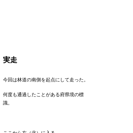
実走
今回は林道の南側を起点にして走った。
何度も通過したことがある府県境の標
識。
ここから左（北）に入る。