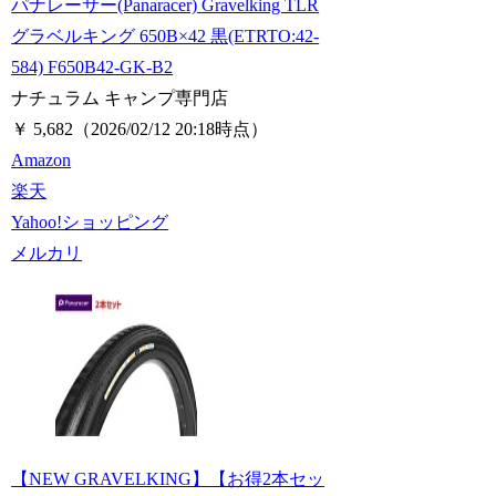
パナレーサー(Panaracer) Gravelking TLR
グラベルキング 650B×42 黒(ETRTO:42-
584) F650B42-GK-B2
ナチュラム キャンプ専門店
￥ 5,682
（2026/02/12 20:18時点）
Amazon
楽天
Yahoo!ショッピング
メルカリ
【NEW GRAVELKING】【お得2本セッ