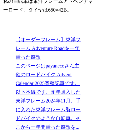
私の自転車は東洋フレームアドベンチャ
ーロード、タイヤは650×42B。
【オーダーフレーム】東洋フ
レーム Adventure Roadを一年
乗った感想
このページはpayanecoさん主
催のロードバイク Advent
Calendar 2025寄稿記事です。
以下本編です。昨年購入した
東洋フレーム2024年11月、手
に入れた東洋フレーム製ロー
ドバイクのような自転車。そ
こから一年間乗った感想を...