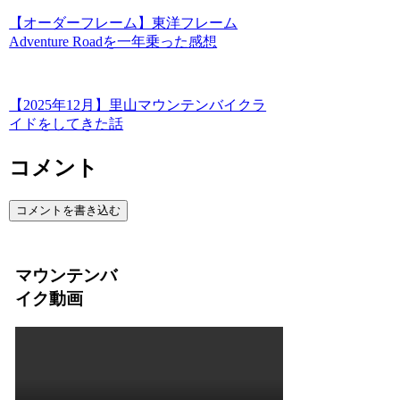
【オーダーフレーム】東洋フレーム
Adventure Roadを一年乗った感想
【2025年12月】里山マウンテンバイクラ
イドをしてきた話
コメント
コメントを書き込む
マウンテンバ
イク動画