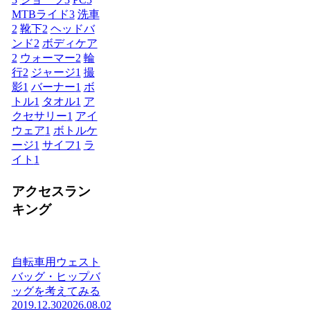
MTBライド
3
洗車
2
靴下
2
ヘッドバ
ンド
2
ボディケア
2
ウォーマー
2
輪
行
2
ジャージ
1
撮
影
1
バーナー
1
ボ
トル
1
タオル
1
ア
クセサリー
1
アイ
ウェア
1
ボトルケ
ージ
1
サイフ
1
ラ
イト
1
アクセスラン
キング
自転車用ウェスト
バッグ・ヒップバ
ッグを考えてみる
2019.12.30
2026.08.02