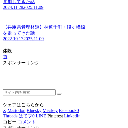
参加してきた話
2024.11.28
2025.11.09
【兵庫県管理林道】林道千町・段ヶ峰線
を走ってきた話
2022.10.13
2025.11.09
体験
道
スポンサーリンク
シェアはこちらから
X
Mastodon
Bluesky
Misskey
Facebook
0
Threads
はてブ
0
LINE
Pinterest
LinkedIn
コピー
コメント
スポンサーリンク