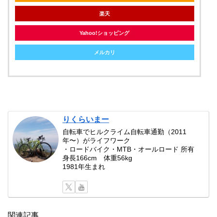
楽天
Yahoo!ショッピング
メルカリ
りくらいまー
自転車でヒルクライム自転車通勤（2011
年〜）がライフワーク
・ロードバイク・MTB・オールロード 所有
身長166cm 体重56kg
1981年生まれ
関連記事