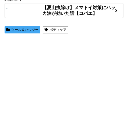
【夏山虫除け】メマトイ対策にハッ
カ油が効いた話【コバエ】
ツール＆ハウツー
ボディケア