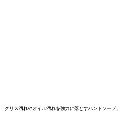
グリス汚れやオイル汚れを強力に落とすハンドソープ。