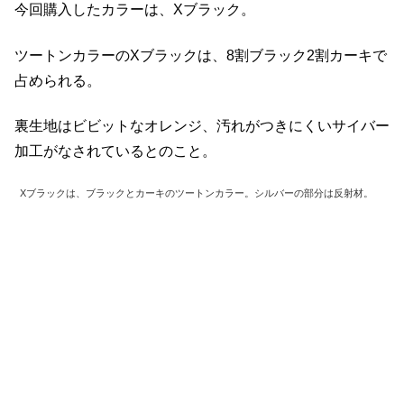
今回購入したカラーは、Xブラック。
ツートンカラーのXブラックは、8割ブラック2割カーキで
占められる。
裏生地はビビットなオレンジ、汚れがつきにくいサイバー
加工がなされているとのこと。
Xブラックは、ブラックとカーキのツートンカラー。シルバーの部分は反射材。