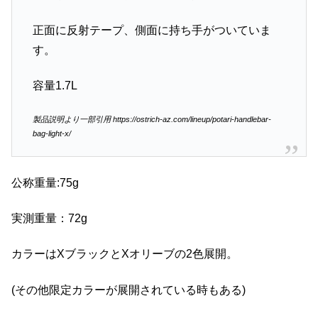
正面に反射テープ、側面に持ち手がついていま
す。
容量1.7L
製品説明より一部引用 https://ostrich-az.com/lineup/potari-handlebar-
bag-light-x/
公称重量:75g
実測重量：72g
カラーはXブラックとXオリーブの2色展開。
(その他限定カラーが展開されている時もある)