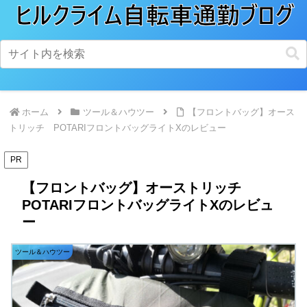
ホーム
ツール＆ハウツー
【フロントバッグ】オース
トリッチ POTARIフロントバッグライトXのレビュー
PR
【フロントバッグ】オーストリッチ
POTARIフロントバッグライトXのレビュ
ー
ツール＆ハウツー