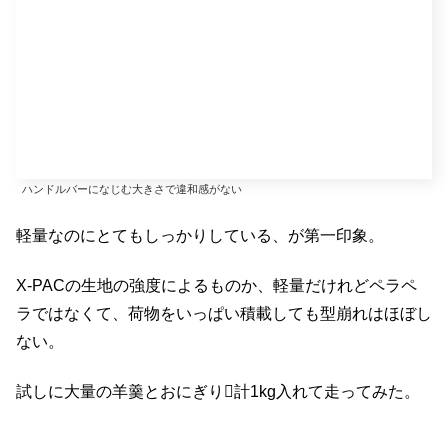
ハンドルバーになじむ大きさで違和感がない
軽量なのにとてもしっかりしている、が第一印象。
X-PACの生地の強度によるものか、軽量だけれどペラペ
ラではなくて、荷物をいっぱい積載しても型崩れはほぼし
ない。
試しに大量の羊羹とおにぎり計1kg入れて走ってみた。