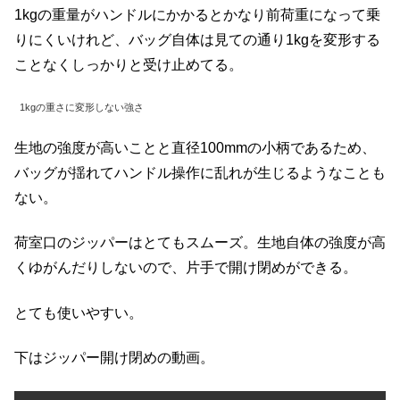
1kgの重量がハンドルにかかるとかなり前荷重になって乗
りにくいけれど、バッグ自体は見ての通り1kgを変形する
ことなくしっかりと受け止めてる。
1kgの重さに変形しない強さ
生地の強度が高いことと直径100mmの小柄であるため、
バッグが揺れてハンドル操作に乱れが生じるようなことも
ない。
荷室口のジッパーはとてもスムーズ。生地自体の強度が高
くゆがんだりしないので、片手で開け閉めができる。
とても使いやすい。
下はジッパー開け閉めの動画。