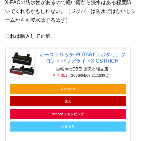
X-PACの防水性があるので軽い雨なら浸水はある程度防
いでくれるかもしれない。（ジッパーは防水ではないしシ
ームからも浸水はするはず）
これは購入して正解。
オーストリッチ POTARI （ポタリ）フ
ロントバッグライトX OSTRICH
自転車のQBEI 楽天市場支店
￥ 4,851
（2026/04/03 21:18時点）
Amazon
楽天
Yahoo!ショッピング
メルカリ