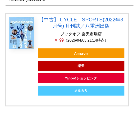
【中古】 CYCLE SPORTS(2022年3
月号) 月刊誌／八重洲出版
ブックオフ 楽天市場店
￥ 99
（2026/04/03 21:14時点）
Amazon
楽天
Yahoo!ショッピング
メルカリ