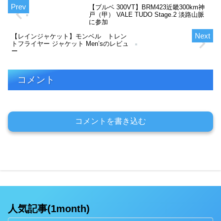
【ブルベ 300VT】BRM423近畿300km神
戸（甲） VALE TUDO Stage.2 淡路山脈
に参加
【レインジャケット】モンベル トレン
トフライヤー ジャケット Men’sのレビュ
ー
コメント
コメントを書き込む
人気記事(1month)