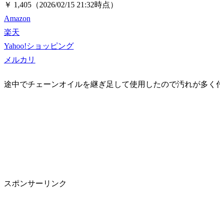
￥ 1,405
（2026/02/15 21:32時点）
Amazon
楽天
Yahoo!ショッピング
メルカリ
途中でチェーンオイルを継ぎ足して使用したので汚れが多く
スポンサーリンク