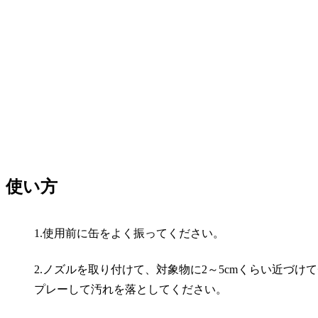
使い方
1.使用前に缶をよく振ってください。
2.ノズルを取り付けて、対象物に2～5cmくらい近づ
プレーして汚れを落としてください。