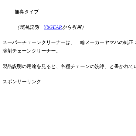
無臭タイプ
（製品説明
Y’sGEAR
から引用）
スーパーチェーンクリーナーは、二輪メーカーヤマハの純正
溶剤チェーンクリーナー。
製品説明の用途を見ると、各種チェーンの洗浄、と書かれて
スポンサーリンク