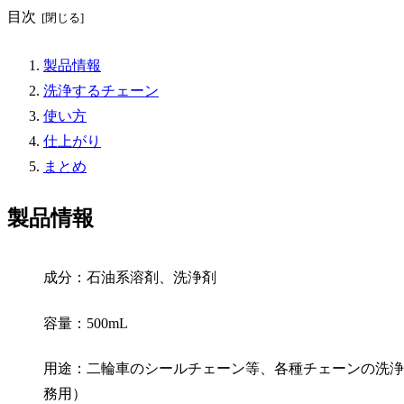
目次
製品情報
洗浄するチェーン
使い方
仕上がり
まとめ
製品情報
成分：石油系溶剤、洗浄剤
容量：500mL
用途：二輪車のシールチェーン等、各種チェーンの洗浄
務用）