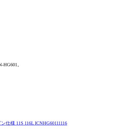
HG601。
 11S 116L ICNHG60111116