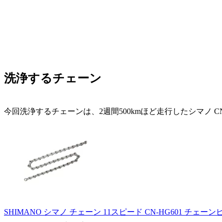
洗浄するチェーン
今回洗浄するチェーンは、2週間500kmほど走行したシマノ CN-
SHIMANO シマノ チェーン 11スピード CN-HG601 チェーンピン仕様