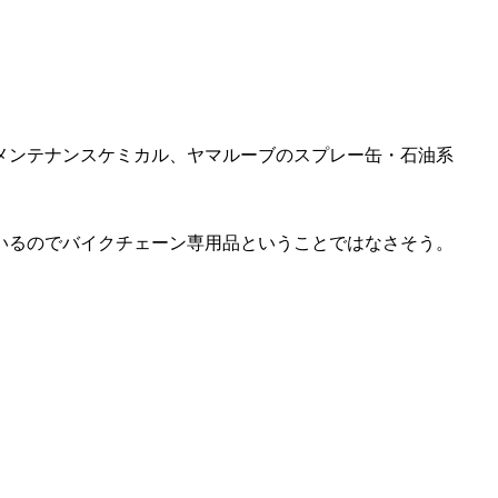
メンテナンスケミカル、ヤマルーブのスプレー缶・石油系
いるのでバイクチェーン専用品ということではなさそう。