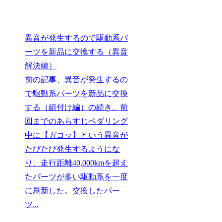
異音が発生するので駆動系パ
ーツを新品に交換する（異音
解決編）
前の記事、異音が発生するの
で駆動系パーツを新品に交換
する（組付け編）の続き。前
回までのあらすじペダリング
中に【ガコッ】という異音が
たびたび発生するようにな
り、走行距離40,000kmを超え
たパーツが多い駆動系を一度
に刷新した。交換したパー
ツ...