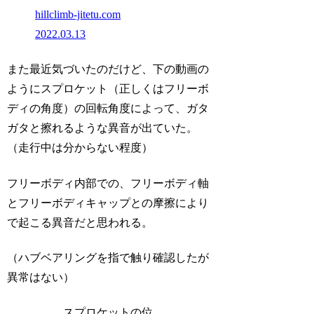
hillclimb-jitetu.com
2022.03.13
また最近気づいたのだけど、下の動画の
ようにスプロケット（正しくはフリーボ
ディの角度）の回転角度によって、ガタ
ガタと擦れるような異音が出ていた。
（走行中は分からない程度）
フリーボディ内部での、フリーボディ軸
とフリーボディキャップとの摩擦により
で起こる異音だと思われる。
（ハブベアリングを指で触り確認したが
異常はない）
スプロケットの位