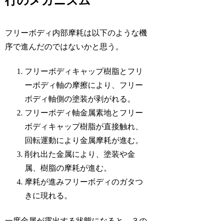
行のメカニズム
フリーボディ内部摩耗は以下のような機
序で進んだのではないかと思う。
フリーボディキャップ樹脂とフリ
ーボディ軸の摩擦により、フリー
ボディ軸側の塗装が剥がれる。
フリーボディ軸金属素地とフリー
ボディキャップ樹脂が直接触れ、
回転運動により金属摩耗が進む。
削れ出た金属により、塗装や金
属、樹脂の摩耗が進む。
摩耗が進みフリーボディのガタつ
きに現れる。
一度金属が露出する状態になると、３の