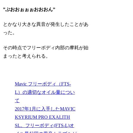
”ぶおおぉぉぉおおおん”
とかなり大きな異音が発生したことがあ
った。
その時点でフリーボディ内部の摩耗が始
まったと考えられる。
Mavic フリーボディ（FTS-
L）の適切なオイル量につい
て
2017年1月に入手したMAVIC
KSYRIUM PRO EXALITH
SL。フリーボディ(FTS-L)オ