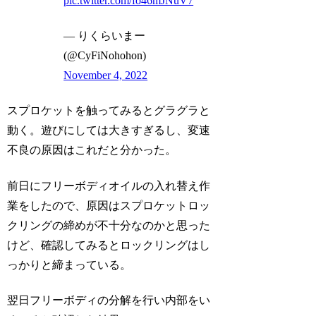
pic.twitter.com/fo46mJNuV7
— りくらいまー
(@CyFiNohohon)
November 4, 2022
スプロケットを触ってみるとグラグラと
動く。遊びにしては大きすぎるし、変速
不良の原因はこれだと分かった。
前日にフリーボディオイルの入れ替え作
業をしたので、原因はスプロケットロッ
クリングの締めが不十分なのかと思った
けど、確認してみるとロックリングはし
っかりと締まっている。
翌日フリーボディの分解を行い内部をい