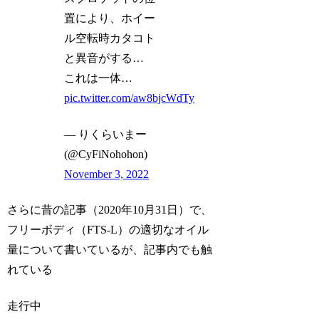
置により、ホイー
ル空転時カタコト
と異音がする…
これは一体…
pic.twitter.com/aw8bjcWdTy
— りくらいまー
(@CyFiNohohon)
November 3, 2022
さらに昔の記事（2020年10月31日）で、
フリーボディ（FTS-L）の適切なオイル
量について書いているが、記事内でも触
れている
走行中