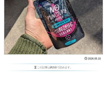
2026.05.15
この記事は
約3分
で読めます。