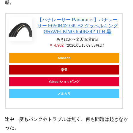
感。
【パナレーサー Panaracer】パナレー
サー F650B42-GK-B2 グラベルキング
GRAVELKING 650B×42 TLR 黒
あきばお〜楽天市場支店
￥ 4,982
（2026/05/15 09:53時点）
Amazon
楽天
Yahoo!ショッピング
メルカリ
途中一度もパンクやトラブルは無く、何も問題は起きなか
った。