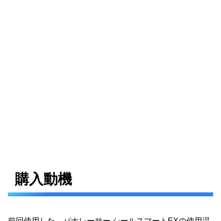
購入動機
前回使用した、パナレーサー シールスマートEXの使用温