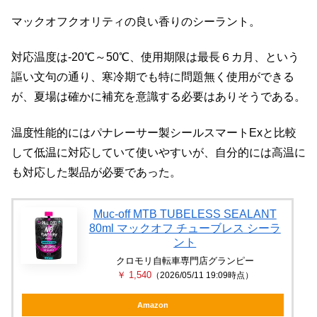
マックオフクオリティの良い香りのシーラント。
対応温度は-20℃～50℃、使用期限は最長６カ月、という
謳い文句の通り、寒冷期でも特に問題無く使用ができる
が、夏場は確かに補充を意識する必要はありそうである。
温度性能的にはパナレーサー製シールスマートExと比較
して低温に対応していて使いやすいが、自分的には高温に
も対応した製品が必要であった。
Muc-off MTB TUBELESS SEALANT
80ml マックオフ チューブレス シーラ
ント
クロモリ自転車専門店グランピー
￥ 1,540
（2026/05/11 19:09時点）
Amazon