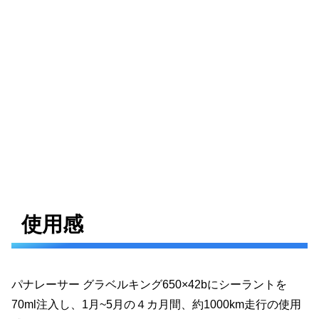
使用感
パナレーサー グラベルキング650×42bにシーラントを
70ml注入し、1月~5月の４カ月間、約1000km走行の使用