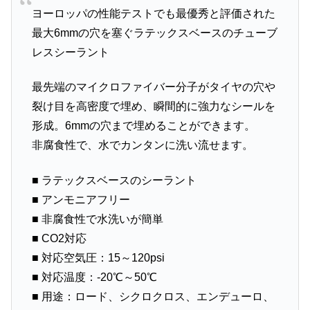
ヨーロッパの性能テストでも最優秀と評価された
最大6mmの穴を塞ぐラテックスベースのチューブ
レスシーラント
最先端のマイクロファイバー分子がタイヤの穴や
裂け目を高密度で埋め、瞬間的に強力なシールを
形成。6mmの穴まで埋めることができます。
非腐食性で、水でカンタンに洗い流せます。
■ ラテックスベースのシーラント
■ アンモニアフリー
■ 非腐食性で水洗いが簡単
■ CO2対応
■ 対応空気圧：15～120psi
■ 対応温度：-20℃～50℃
■ 用途：ロード、シクロクロス、エンデューロ、