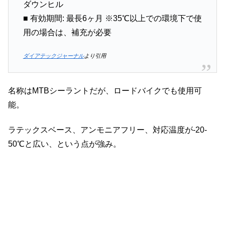
ダウンヒル
■ 有効期間: 最長6ヶ月 ※35℃以上での環境下で使
用の場合は、補充が必要
ダイアテックジャーナル
より引用
名称はMTBシーラントだが、ロードバイクでも使用可
能。
ラテックスベース、アンモニアフリー、対応温度が-20-
50℃と広い、という点が強み。