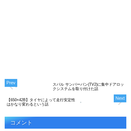
スバル サンバーバン(TV2)に集中ドアロッ
クシステムを取り付けた話
【650×42B】タイヤによって走行安定性
はかなり変わるという話
コメント