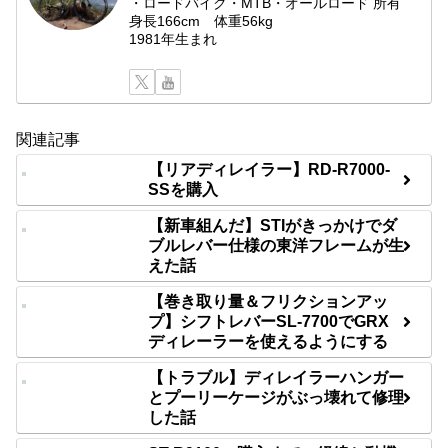
・ロードバイク・MTB・オールロード 所有
身長166cm 体重56kg
1981年生まれ
関連記事
【リアディレイラー】RD-R7000-
SSを購入
【新車組んだ】STIがきっかけでダ
ブルレバー仕様の東洋フレームが生
えた話
【巻き取り量＆フリクションアッ
プ】シフトレバーSL-7700でGRX
ディレーラーを使えるようにする
【トラブル】ディレイラーハンガー
とプーリーケージがぶっ壊れて修理
した話