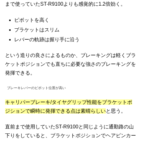
まで使っていたST-R9100よりも感覚的に1.2倍効く。
ピボットを高く
ブラケットはスリム
レバーの軌跡は握り手に沿う
という造りの良さによるものか、ブレーキングは軽くブラ
ケットポジションでも直ちに必要な強さのブレーキングを
発揮できる。
ブレーキレバーのピポット位置が高い
キャリパーブレーキ/タイヤグリップ性能をブラケットポ
ジションで瞬時に発揮できる点は素晴らしい
と思う。
直前まで使用していたST-R9100と同じように通勤路の山
下りをしていると、ブラケットポジションでヘアピンカー