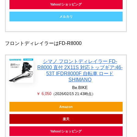
Yahoo!ショッピング
メルカリ
フロントディレイラーはFD-R8000
シマノ フロントディレイラー FD-
R8000 直付 2X11S 対応トップギア:46-
53T IFDR8000F 自転車 ロード
SHIMANO
Be.BIKE
￥ 6,050
（2026/02/15 21:43時点）
Amazon
楽天
Yahoo!ショッピング