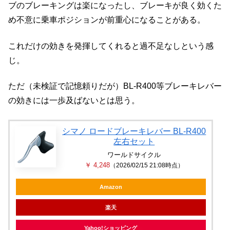
ブのブレーキングは楽になったし、ブレーキが良く効くた
め不意に乗車ポジションが前重心になることがある。
これだけの効きを発揮してくれると過不足なしという感
じ。
ただ（未検証で記憶頼りだが）BL-R400等ブレーキレバー
の効きには一歩及ばないとは思う。
シマノ ロードブレーキレバー BL-R400
左右セット
ワールドサイクル
￥ 4,248
（2026/02/15 21:08時点）
Amazon
楽天
Yahoo!ショッピング