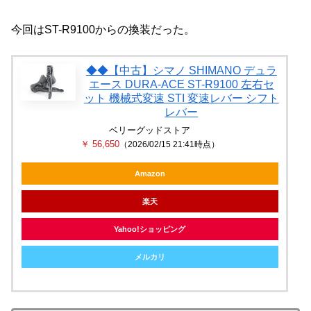
今回はST-R9100からの換装だった。
◆◆【中古】シマノ SHIMANO デュラ
エース DURA-ACE ST-R9100 左右セ
ット 機械式変速 STI 変速レバー シフト
レバー
ベリーグッドストア
￥ 56,650
（2026/02/15 21:41時点）
Amazon
楽天
Yahoo!ショッピング
メルカリ