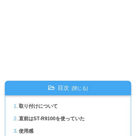
目次
取り付けについて
直前はST-R9100を使っていた
使用感