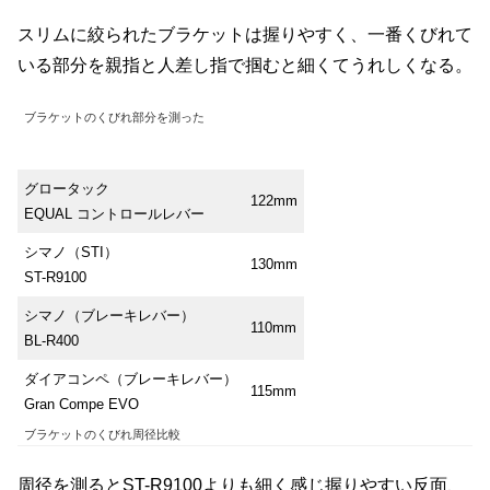
スリムに絞られたブラケットは握りやすく、一番くびれて
いる部分を親指と人差し指で掴むと細くてうれしくなる。
ブラケットのくびれ部分を測った
グロータック
122mm
EQUAL コントロールレバー
シマノ（STI）
130mm
ST-R9100
シマノ（ブレーキレバー）
110mm
BL-R400
ダイアコンペ（ブレーキレバー）
115mm
Gran Compe EVO
ブラケットのくびれ周径比較
周径を測るとST-R9100よりも細く感じ握りやすい反面、