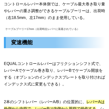
コントロールレバー本体側では、ケーブル最大巻き取り量
やレバーの重さ調整ができるケーブルプーリーは、出荷時
（右18.5mm、左17mm）のまま使用している。
ケーブルプーリー17mm（出荷時左レバーに装着されている）
変速機能
EQUALコントロールレバーはフリクションシフト式で、
レバーAでケーブル巻き取り、レバーBでケーブル開放を
する（オプションのインデックスプレートを取り付ければ
インデックス式に変更もできる）。
2本のシフトレバー（レバーA/B）の位置的に、
レバーAは
外側から中指で、レバーBは内側から親指で操作する
。シ