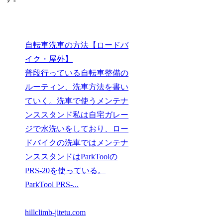
自転車洗車の方法【ロードバ
イク・屋外】
普段行っている自転車整備の
ルーティン、洗車方法を書い
ていく。洗車で使うメンテナ
ンススタンド私は自宅ガレー
ジで水洗いをしており、ロー
ドバイクの洗車ではメンテナ
ンススタンドはParkToolの
PRS-20を使っている。
ParkTool PRS-...
hillclimb-jitetu.com