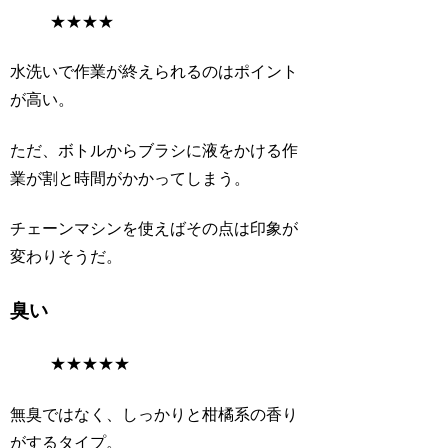
★
★
★
★
水洗いで作業が終えられるのはポイント
が高い。
ただ、ボトルからブラシに液をかける作
業が割と時間がかかってしまう。
チェーンマシンを使えばその点は印象が
変わりそうだ。
臭い
★
★
★
★
★
無臭ではなく、しっかりと柑橘系の香り
がするタイプ。