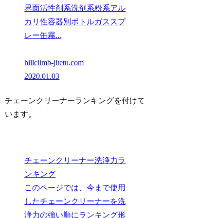
界面活性剤系洗剤系粉系アル
カリ性容器別ボトルガススプ
レー缶霧...
hillclimb-jitetu.com
2020.01.03
チェーンクリーナーランキングを付けて
います。
チェーンクリーナー洗浄力ラ
ンキング
このページでは、今まで使用
したチェーンクリーナーを洗
浄力の強い順にランキング形