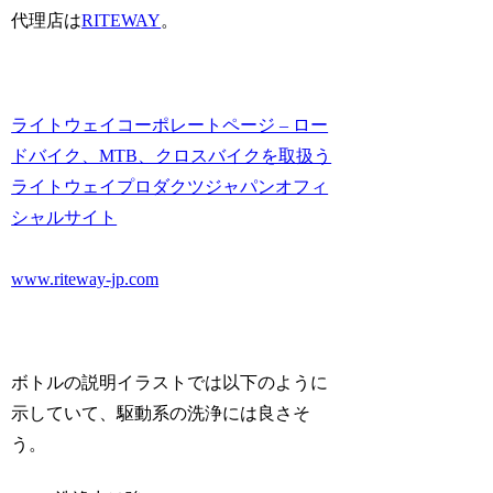
代理店は
RITEWAY
。
ライトウェイコーポレートページ – ロー
ドバイク、MTB、クロスバイクを取扱う
ライトウェイプロダクツジャパンオフィ
シャルサイト
www.riteway-jp.com
ボトルの説明イラストでは以下のように
示していて、駆動系の洗浄には良さそ
う。