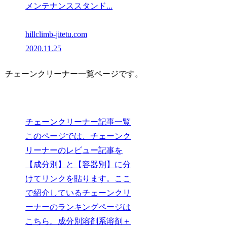
メンテナンススタンド...
hillclimb-jitetu.com
2020.11.25
チェーンクリーナー一覧ページです。
チェーンクリーナー記事一覧
このページでは、チェーンク
リーナーのレビュー記事を
【成分別】と【容器別】に分
けてリンクを貼ります。ここ
で紹介しているチェーンクリ
ーナーのランキングページは
こちら。成分別溶剤系溶剤＋