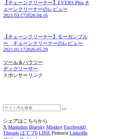
【チェーンクリーナー】EVERS Plus チ
ェーンクリーナーのレビュー
2021.03.17
2026.04.16
【チェーンクリーナー】モーガンブル
ー チェーンクリーナーのレビュー
2021.01.17
2026.05.29
ツール＆ハウツー
ディグリーザー
スポンサーリンク
シェアはこちらから
X
Mastodon
Bluesky
Misskey
Facebook
0
Threads
はてブ
0
LINE
Pinterest
LinkedIn