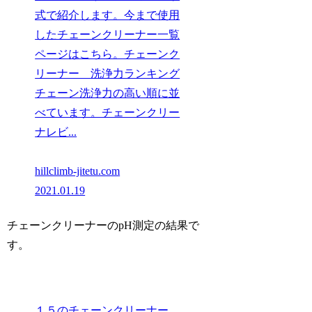
式で紹介します。今まで使用
したチェーンクリーナー一覧
ページはこちら。チェーンク
リーナー 洗浄力ランキング
チェーン洗浄力の高い順に並
べています。チェーンクリー
ナレビ...
hillclimb-jitetu.com
2021.01.19
チェーンクリーナーのpH測定の結果で
す。
１５のチェーンクリーナー