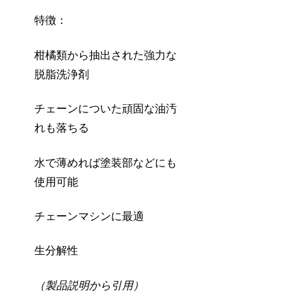
特徴：
柑橘類から抽出された強力な
脱脂洗浄剤
チェーンについた頑固な油汚
れも落ちる
水で薄めれば塗装部などにも
使用可能
チェーンマシンに最適
生分解性
（製品説明から引用）