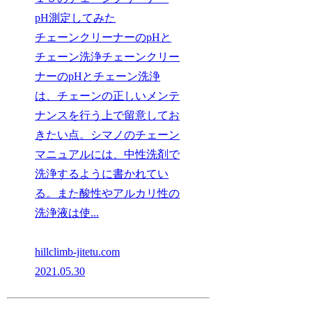
pH測定してみた
チェーンクリーナーのpHと
チェーン洗浄チェーンクリー
ナーのpHとチェーン洗浄
は、チェーンの正しいメンテ
ナンスを行う上で留意してお
きたい点。シマノのチェーン
マニュアルには、中性洗剤で
洗浄するように書かれてい
る。また酸性やアルカリ性の
洗浄液は使...
hillclimb-jitetu.com
2021.05.30