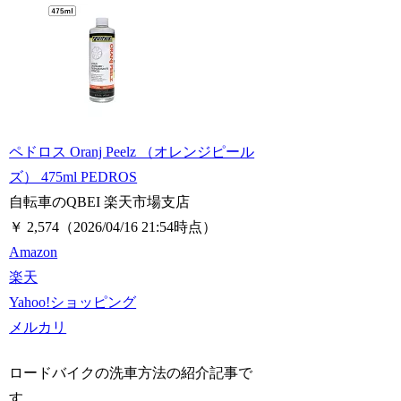
ペドロス Oranj Peelz （オレンジピール
ズ） 475ml PEDROS
自転車のQBEI 楽天市場支店
￥ 2,574
（2026/04/16 21:54時点）
Amazon
楽天
Yahoo!ショッピング
メルカリ
ロードバイクの洗車方法の紹介記事で
す。