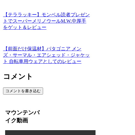
【テララッキー】モンベル読者プレゼン
トでスーパーメリノウールM.W.中厚手
をゲット＆レビュー
【前面だけ保温材】パタゴニア メン
ズ・サーマル・エアシェッド・ジャケッ
ト 自転車用ウェアとしてのレビュー
コメント
コメントを書き込む
マウンテンバ
イク動画