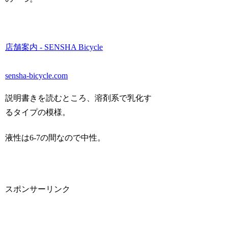
店舗案内 - SENSHA Bicycle
sensha-bicycle.com
説明書きを読むところ、溶剤系で乳化す
るタイプの模様。
液性は6-7の間なので中性。
スポンサーリンク