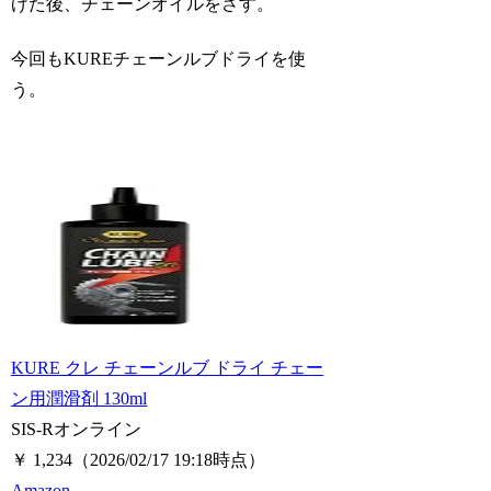
げた後、チェーンオイルをさす。
今回もKUREチェーンルブドライを使
う。
KURE クレ チェーンルブ ドライ チェー
ン用潤滑剤 130ml
SIS-Rオンライン
￥ 1,234
（2026/02/17 19:18時点）
Amazon