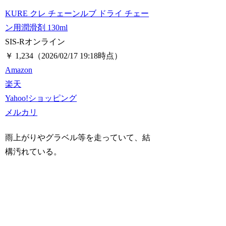
KURE クレ チェーンルブ ドライ チェー
ン用潤滑剤 130ml
SIS-Rオンライン
￥ 1,234
（2026/02/17 19:18時点）
Amazon
楽天
Yahoo!ショッピング
メルカリ
雨上がりやグラベル等を走っていて、結
構汚れている。