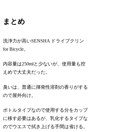
まとめ
洗浄力が高いSENSHA ドライブクリン
for Bicycle。
内容量は250mlと少ないが、使用量も控
えめで大丈夫だった。
臭いは、普通に揮発性溶剤の香りがする
ので屋外向け。
ボトルタイプなので使用する分をカップ
に移す必要はあるが、乳化するタイプな
のでウエスで拭き上げる手間は省ける。