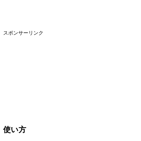
スポンサーリンク
使い方