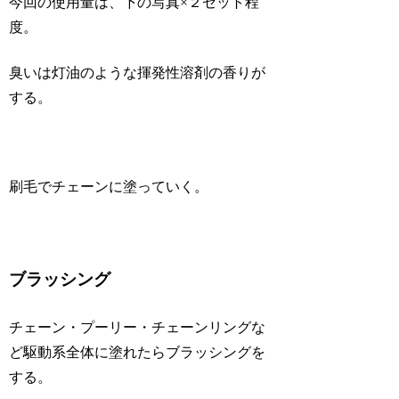
今回の使用量は、下の写真×２セット程
度。
臭いは灯油のような揮発性溶剤の香りが
する。
刷毛でチェーンに塗っていく。
ブラッシング
チェーン・プーリー・チェーンリングな
ど駆動系全体に塗れたらブラッシングを
する。