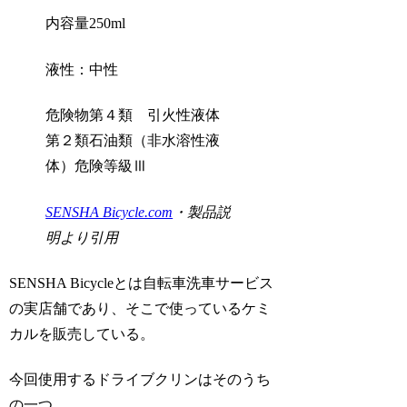
内容量250ml
液性：中性
危険物第４類 引火性液体
第２類石油類（非水溶性液
体）危険等級Ⅲ
SENSHA Bicycle.com
・製品説
明より引用
SENSHA Bicycleとは自転車洗車サービス
の実店舗であり、そこで使っているケミ
カルを販売している。
今回使用するドライブクリンはそのうち
の一つ。