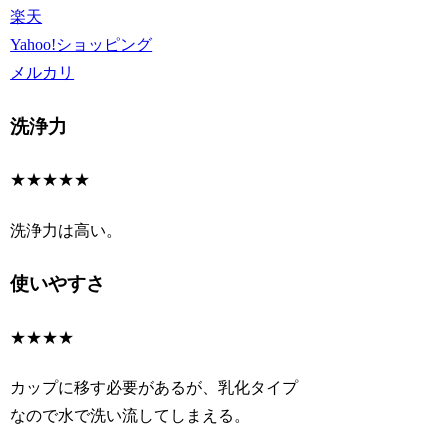
楽天
Yahoo!ショッピング
メルカリ
洗浄力
★★★★★
洗浄力は高い。
使いやすさ
★★★★
カップに移す必要があるが、乳化タイプ
なので水で洗い流してしまえる。