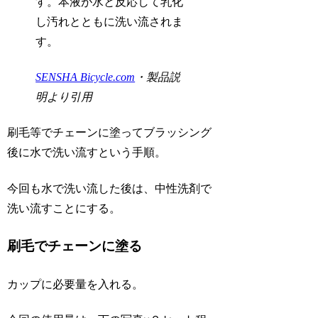
す。本液が水と反応して乳化
し汚れとともに洗い流されま
す。
SENSHA Bicycle.com
・製品説
明より引用
刷毛等でチェーンに塗ってブラッシング
後に水で洗い流すという手順。
今回も水で洗い流した後は、中性洗剤で
洗い流すことにする。
刷毛でチェーンに塗る
カップに必要量を入れる。