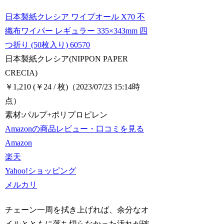
日本製紙クレシア ワイプオール X70 不
織布ワイパー レギュラー 335×343mm 四
つ折り (50枚入り) 60570
日本製紙クレシア(NIPPON PAPER
CRECIA)
￥1,210 (￥24 / 枚)
（2023/07/23 15:14時
点）
素材:パルプ+ポリプロピレン
Amazonの商品レビュー・口コミを見る
Amazon
楽天
Yahoo!ショッピング
メルカリ
チェーン一周を拭き上げれば、余分なオ
イルとともに落ち切らなかった汚れが確