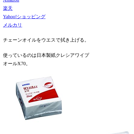
楽天
Yahoo!ショッピング
メルカリ
チェーンオイルをウエスで拭き上げる。
使っているのは日本製紙クレシアワイプ
オールX70。