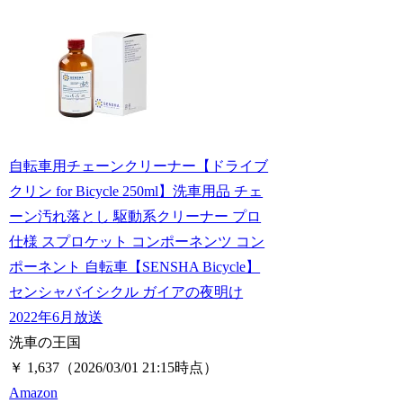
自転車用チェーンクリーナー【ドライブ
クリン for Bicycle 250ml】洗車用品 チェ
ーン汚れ落とし 駆動系クリーナー プロ
仕様 スプロケット コンポーネンツ コン
ポーネント 自転車【SENSHA Bicycle】
センシャバイシクル ガイアの夜明け
2022年6月放送
洗車の王国
￥ 1,637
（2026/03/01 21:15時点）
Amazon