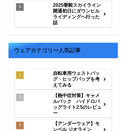
2025乗鞍スカイライン
開通初日にダウンヒル
ライディングへ行った
話
ウェアカテゴリー人気記事
自転車用ウェストバッ
グ・ヒップバッグを考
えてみる
【熱中症対策】キャメ
ルバック ハイドロバ
ッグライト2.5のレビュ
ー
【アンダーウェア】モ
ンベル ジオライン