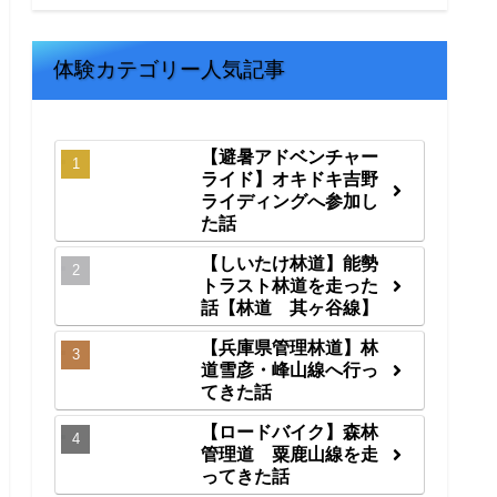
体験カテゴリー人気記事
【避暑アドベンチャー
ライド】オキドキ吉野
ライディングへ参加し
た話
【しいたけ林道】能勢
トラスト林道を走った
話【林道 其ヶ谷線】
【兵庫県管理林道】林
道雪彦・峰山線へ行っ
てきた話
【ロードバイク】森林
管理道 粟鹿山線を走
ってきた話