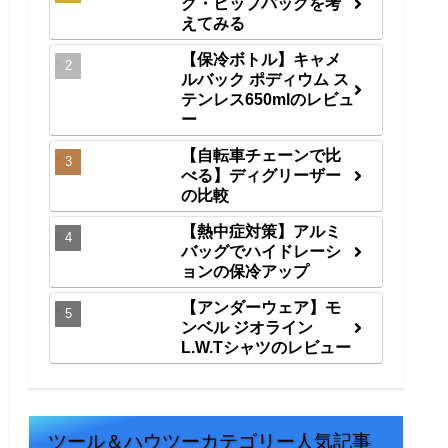
グ・ヒップバッグを考
えてみる
【保冷ボトル】キャメ
ルバック ポディウム ス
テンレス650mlのレビュ
ー
【自転車チェーンで比
べる】ディグリーザー
の比較
【熱中症対策】アルミ
バッグでハイドレーシ
ョンの保冷アップ
【アンダーウェア】モ
ンベル ジオライン
L.W.Tシャツのレビュー
ツール＆ハウツーカテゴリー人気記事