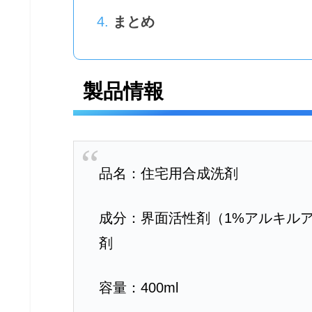
まとめ
製品情報
品名：住宅用合成洗剤
成分：界面活性剤（1%アルキル
剤
容量：400ml