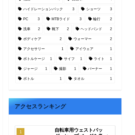
ハイドレーションパック
3
ショーツ
3
PC
3
MTBライド
3
輪行
2
洗車
2
靴下
2
ヘッドバンド
2
ボディケア
2
ウォーマー
2
アクセサリー
1
アイウェア
1
ボトルケージ
1
サイフ
1
ライト
1
ジャージ
1
撮影
1
バーナー
1
ボトル
1
タオル
1
アクセスランキング
自転車用ウェストバッ