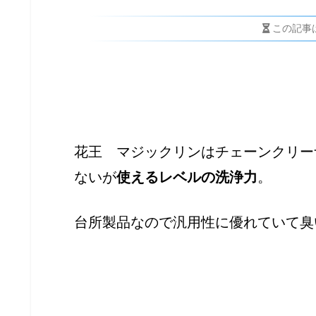
この記事
花王 マジックリンはチェーンクリー
ないが
使えるレベルの洗浄力
。
台所製品なので汎用性に優れていて臭