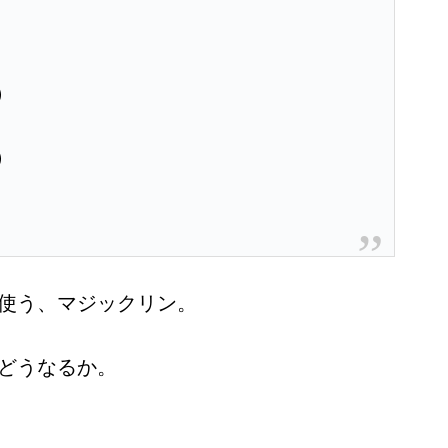
）
）
使う、マジックリン。
どうなるか。