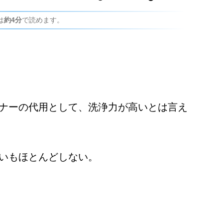
は
約4分
で読めます。
ナーの代用として、洗浄力が高いとは言え
いもほとんどしない。